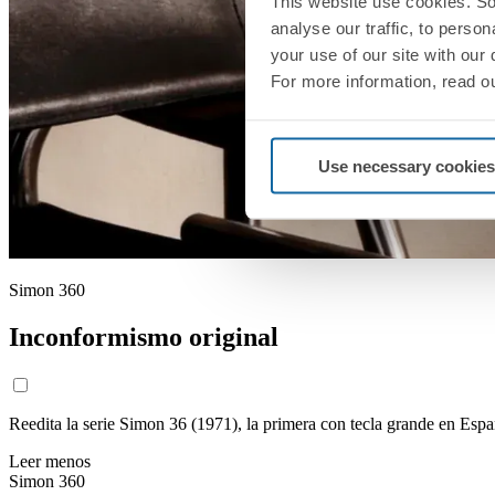
This website use cookies. So
analyse our traffic, to perso
your use of our site with our
For more information, read o
Use necessary cookies
Simon 360
Inconformismo original
Reedita la serie Simon 36 (1971), la primera con tecla grande en Esp
Leer menos
Simon 360