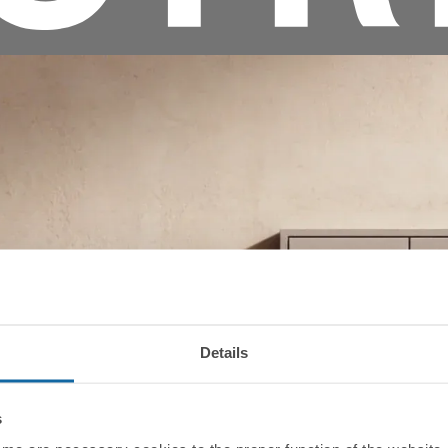
Details
s