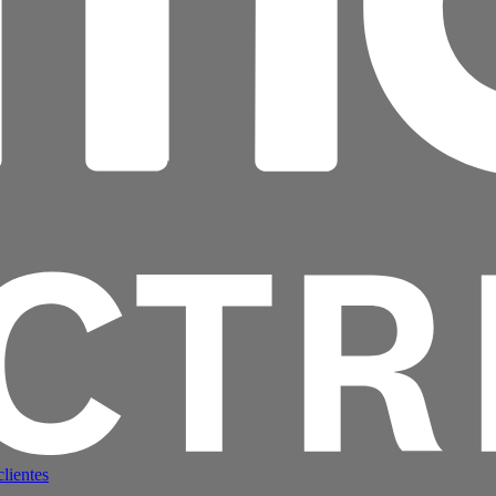
lientes