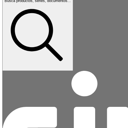
Busca productos, series, documentos...