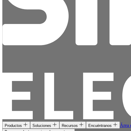
Área c
Productos
Soluciones
Recursos
Encuéntranos